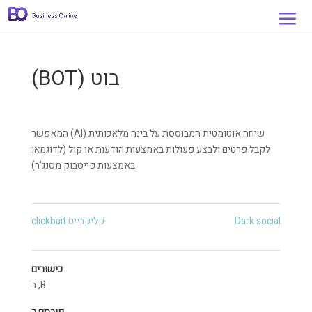
בוט (BOT)
שיחה אוטומטית המבוססת על בינה מלאכותית (AI) המאפשר
לקבל פרטים ולבצע פעולות באמצעות הודעות או קול (לדוגמא:
באמצעות פייסבוק מסנג'ר)
Dark social
קליקבייט clickbait
כישורים
B
,
ב
פורסם ב