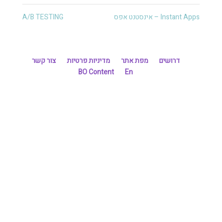
Instant Apps – אינסטנט אפס
A/B TESTING
דרושים
מפת אתר
מדיניות פרטיות
צור קשר
BO Content
En