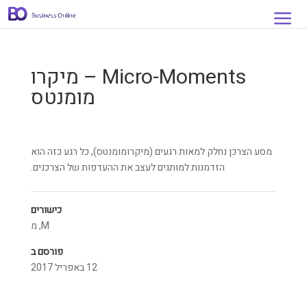
Micro-Moments – מיקרו
מומנטס
מסע הצרכן נחלק למאות רגעים (מיקרומומנטס), כל רגע כזה הוא
הזדמנות למותגים לעצב את ההעדפות של הצרכנים.
כישורים
M
,
מ
פורסם ב
12 באפריל 2017