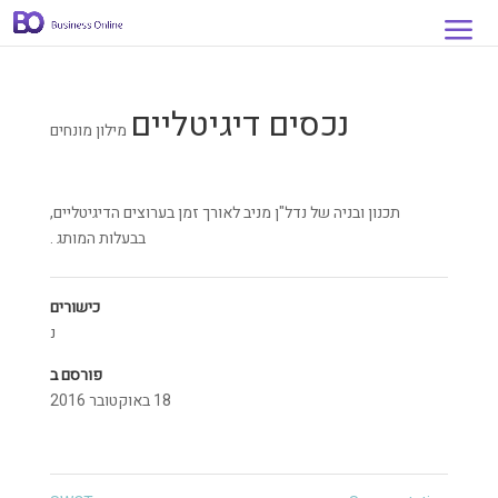
נכסים דיגיטליים
מילון מונחים
תכנון ובניה של נדל"ן מניב לאורך זמן בערוצים הדיגיטליים,
בבעלות המותג .
כישורים
נ
פורסם ב
18 באוקטובר 2016