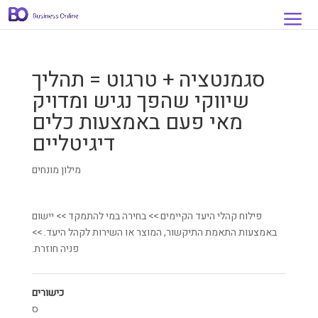
סגמנטציה + טרגוט = תהליך
שיווקי שהפך נגיש ומדויק
מאי פעם באמצעות כלים
דיגיטליים
מילון מונחים
פילוח קהלי היעד הקיימים >> בחירה במי להתמקד >> יישום
באמצעות התאמת התיקשור, המוצר או השירות לקהל היעד. >>
פניה חוזרת.
כישורים
ס