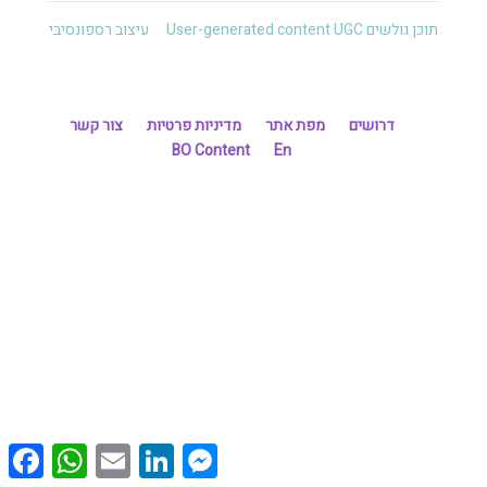
תוכן גולשים User-generated content UGC
עיצוב רספונסיבי
דרושים
מפת אתר
מדיניות פרטיות
צור קשר
BO Content
En
cebook
WhatsApp
Email
LinkedIn
Messenger