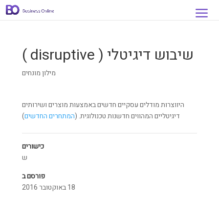
שיבוש דיגיטלי ( disruptive )
מילון מונחים
היווצרות מודלים עסקיים חדשים באמצעות מוצרים ושירותים
דיגיטליים המהווים חדשנות טכנולוגית. (
המתחרים החדשים
)
כישורים
ש
פורסם ב
18 באוקטובר 2016