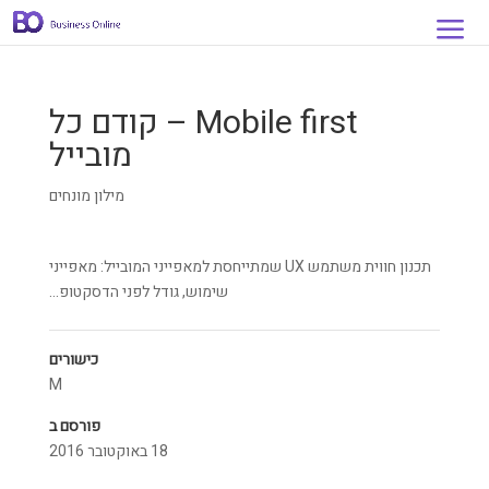
Mobile first – קודם כל
מובייל
מילון מונחים
תכנון חווית משתמש UX שמתייחסת למאפייני המובייל: מאפייני
שימוש, גודל לפני הדסקטופ…
כישורים
M
פורסם ב
18 באוקטובר 2016