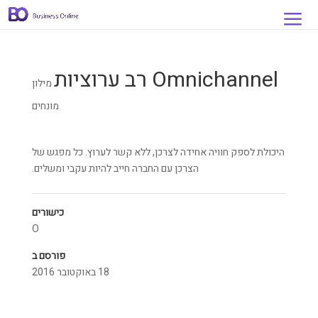
Omnichannel רב ערוציות
מילון
מונחים
היכולת לספק חוויה אחידה לצרכן, ללא קשר לערוץ. כל מפגש של
הצרכן עם החברה חייב להיות עקבי ומשלים.
כישורים
O
פורסם ב
18 באוקטובר 2016