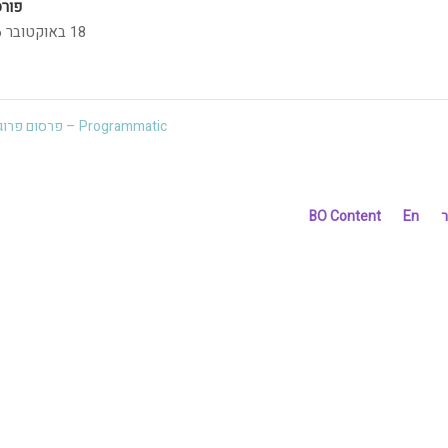
פור
18 באוקטובר 2016
Programmatic – פרסום פרוגרמטי
ר
En
BO Content