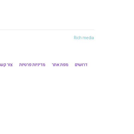
Rich media
דרושים
מפת אתר
מדיניות פרטיות
צור קש