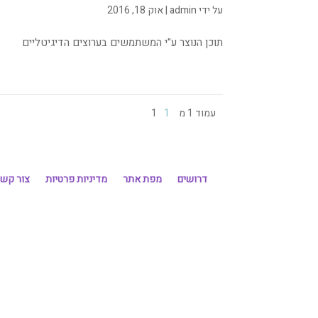
על ידי
admin
|
אוק 18, 2016
תוכן הנוצר ע"י המשתמשים בערוצים הדיגיטליים
עמוד 1 מ 1
1
דרושים
מפת אתר
מדיניות פרטיות
צור קש