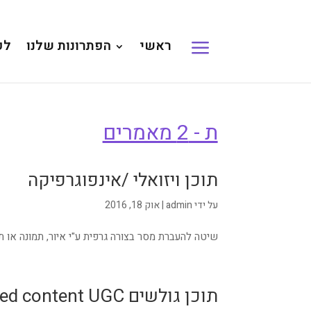
ראשי
הפתרונות שלנו
לק
ת - 2 מאמרים
תוכן ויזואלי /אינפוגרפיקה
על ידי
admin
|
אוק 18, 2016
שיטה להעברת מסר בצורה גרפית ע"י איור, תמונה או 
תוכן גולשים User-generated content UGC