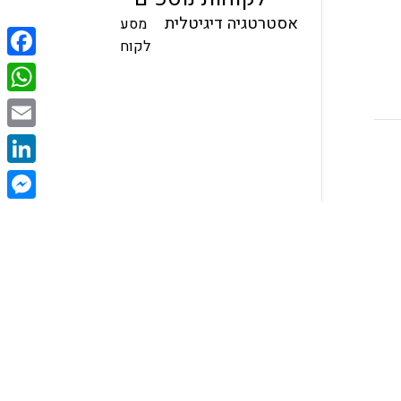
אסטרטגיה דיגיטלית
מסע
לקוח
ebook
tsApp
Email
nkedIn
enger