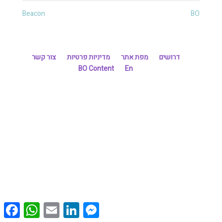
Beacon
BO
דרושים
מפת אתר
מדיניות פרטיות
צור קשר
BO Content
En
cebook
WhatsApp
Email
LinkedIn
Messenger