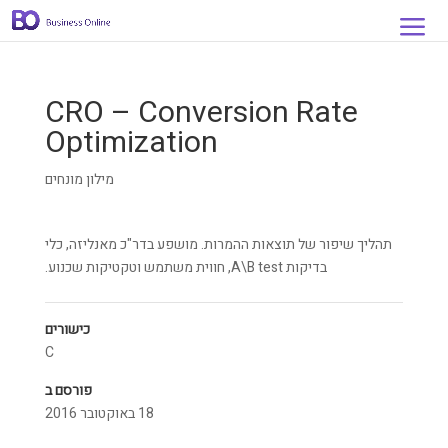
CRO – Conversion Rate
Optimization
מילון מונחים
תהליך שיפור של תוצאות ההמרות. מושפע בדר"כ מאנליזה, כלי
בדיקות A\B test, חווית משתמש וטקטיקות שכנוע.
כישורים
C
פורסם ב
18 באוקטובר 2016