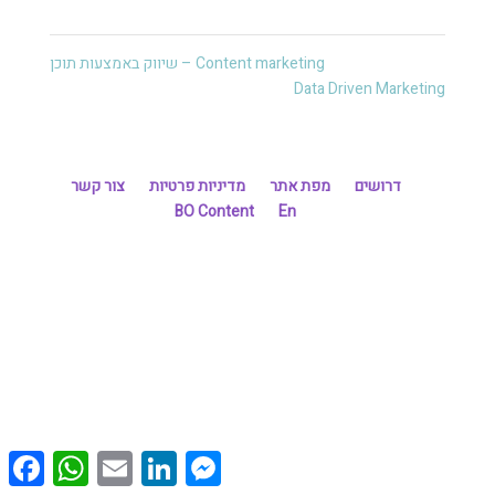
Content marketing – שיווק באמצעות תוכן
Data Driven Marketing
דרושים
מפת אתר
מדיניות פרטיות
צור קשר
BO Content
En
cebook
WhatsApp
Email
LinkedIn
Messenger