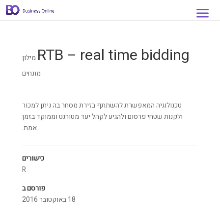
RTB – real time bidding
מילון
מונחים
טכנולוגיה המאפשרת להשתתף בזירת מסחר בה ניתן למכור
ולקנות שטחי פרסום ולהגיע לקהל יעד מטורגט וממוקד בזמן
אמת.
כישורים
R
פורסם ב
18 באוקטובר 2016