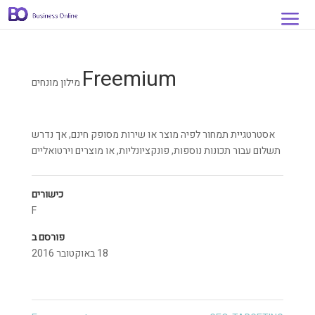
Freemium
מילון מונחים
אסטרטגיית תמחור לפיה מוצר או שירות מסופק חינם, אך נדרש
תשלום עבור תכונות נוספות, פונקציונליות, או מוצרים וירטואליים
כישורים
F
פורסם ב
18 באוקטובר 2016