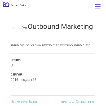
Outbound Marketing
מילון מונחים
קידום המותג באמצעות מדיה חיצונית אשר לא בבעלות המותג
כישורים
O
פורסם ב
18 באוקטובר 2016
Omnichannel רב ערוציות
Native advertising